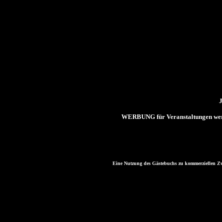
J
WERBUNG für Veranstaltungen werde
Eine Nutzung des Gästebuchs zu kommerziellen Zwec