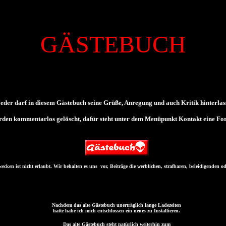
GÄSTEBUCH
eder darf in diesem Gästebuch seine Grüße, Anregung und auch Kritik hinterlas
n kommentarlos gelöscht, dafür steht unter dem Menüpunkt Kontakt eine Form
ken ist nicht erlaubt. Wir behalten es uns vor, Beiträge die werblichen, strafbaren, beleidigenden od
Nachdem das alte Gästebuch unerträglich lange Ladezeiten
hatte habe ich mich entschlossen ein neues zu Installieren.
Das alte Gästebuch steht natürlich weiterhin zum